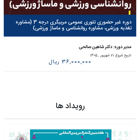
دوره غیر حضوری تئوری عمومی مربیگری درجه 3 (مشاوره
تغذیه ورزشی، مشاوره روانشناسی و ماساژ ورزشی)
مدیر دوره: دکتر شاهین صالحی
تاریخ شروع:
21 شهريور , 1405
36,000,000 ریال
رویداد ها