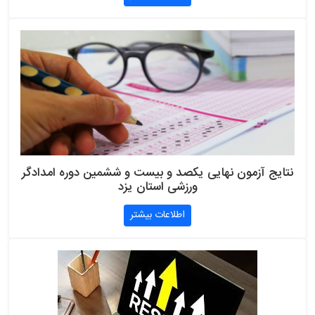
نتایج آزمون نهایی یکصد و بیست و ششمین دوره امدادگر
ورزشی استان یزد
اطلاعات بیشتر