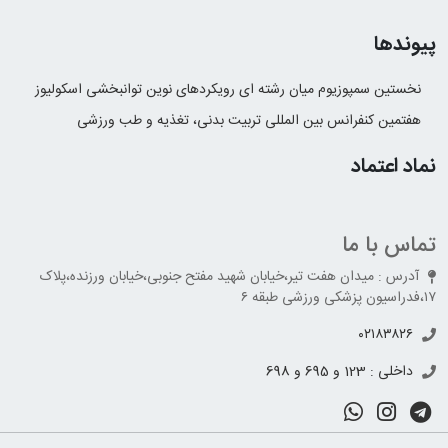
پیوندها
نخستین سمپوزیوم میان رشته ای رویکردهای نوین توانبخشی اسکولیوز
هفتمین کنفرانس بین المللی تربیت بدنی، تغذیه و طب ورزشی
نماد اعتماد
تماس با ما
آدرس : میدان هفت تیر،خیابان شهید مفتح جنوبی،خیابان ورزنده،پلاک
۱۷،فدراسیون پزشکی ورزشی طبقه ۶
۰۲۱۸۳۸۲۶
داخلی : 123 و 695 و 698