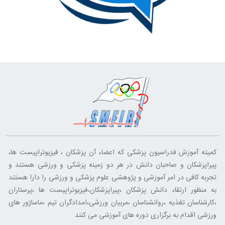
کمیته آموزش فدراسیون پزشکی که اعضاء آن پزشکان ، فیزیوتراپیست ها،
پیراپزشکان و صاحبان دانش در هر دو زمینه پزشکی و ورزشی هستند و
تجربه کافی در امر آموزشی و پژوهشی علوم پزشکی و ورزشی را دارا هستند
به منظور ارتقاء دانش پزشکان ،پیراپزشکان،فیزیوتراپیست ها ،پرستاران
،کارشناسان تغذیه ،روانشناسان ،مربیان ورزشی،امدادگران تیم ،ماساژور های
ورزشی اقدام به برگزاری دوره های آموزشی می کنند