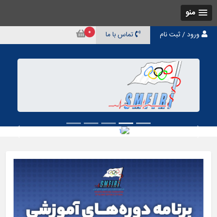
منو
0
ورود / ثبت نام
تماس با ما
2
Next
Previous