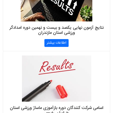
نتایج آزمون نهایی یکصد و بیست و نهمین دوره امدادگر
ورزشی استان مازندران
اطلاعات بیشتر
اسامی شرکت کنندگان دوره بازآموزی ماساژ ورزشی استان