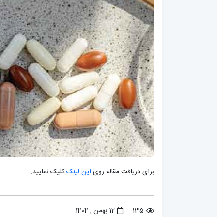
برای دریافت مقاله روی
این لینک
کلیک نمایید.
135
12 بهمن , 1404