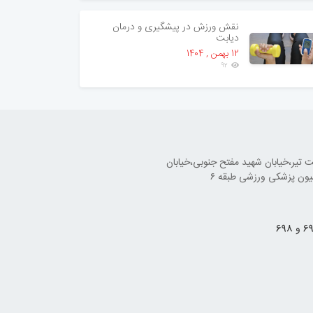
نقش ورزش در پیشگیری و درمان
دیابت
12 بهمن , 1404
92
تیر،خیابان شهید مفتح جنوبی،خیابان