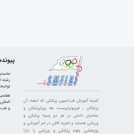
پیونده
نخستین
رشته ا
توانبخ
هفتمین
کمیته آموزش فدراسیون پزشکی که اعضاء آن
المللی
پزشکان ، فیزیوتراپیست ها، پیراپزشکان و
و طب 
صاحبان دانش در هر دو زمینه پزشکی و
ورزشی هستند و تجربه کافی در امر آموزشی و
پژوهشی علوم پزشکی و ورزشی را دارا