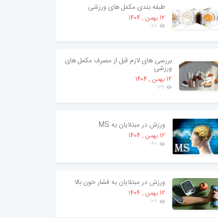
طبقه بندی مکمل های ورزشی
12 بهمن , 1404
177
بررسی های لازم قبل از مصرف مکمل های
ورزشی
12 بهمن , 1404
134
ورزش در مبتلایان به MS
12 بهمن , 1404
146
ورزش در مبتلایان به فشار خون بالا
12 بهمن , 1404
139