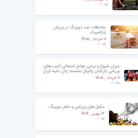
66
ملاحظات ضد دوپینگ در ورزش
پارالمپیک
11 خرداد , 1405
80
میزان شیوع و برخی عوامل احتمالی آسیب‌های
ورزشی بازیکنان والیبال نشسته زنان نخبه ایران
9 خرداد , 1405
56
مکمل های ورزشی و خطر دوپینگ
12 بهمن , 1404
130