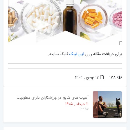
برای دریافت مقاله روی
این لینک
کلیک نمایید.
178
12 بهمن , 1404
آسیب های شایع در ورزشکاران دارای معلولیت
11 خرداد , 1405
67