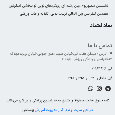
نخستین سمپوزیوم میان رشته ای رویکردهای نوین توانبخشی اسکولیوز
هفتمین کنفرانس بین المللی تربیت بدنی، تغذیه و طب ورزشی
نماد اعتماد
تماس با ما
آدرس : میدان هفت تیر،خیابان شهید مفتح جنوبی،خیابان ورزنده،پلاک
۱۷،فدراسیون پزشکی ورزشی طبقه ۶
۰۲۱۸۳۸۲۶
داخلی : 123 و 695 و 698
کلیه حقوق سایت محفوظ و متعلق به فدراسیون پزشکی و ورزشی می‌باشد.
طراحی سایت
و
نرم افزار مدیریت آموزش
بهسامان