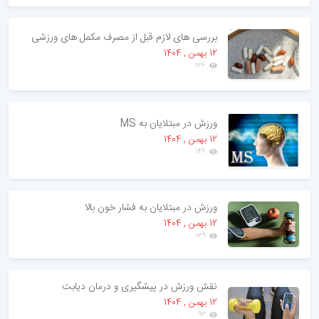
بررسی های لازم قبل از مصرف مکمل های ورزشی
12 بهمن , 1404
136
ورزش در مبتلایان به MS
12 بهمن , 1404
146
ورزش در مبتلایان به فشار خون بالا
12 بهمن , 1404
139
نقش ورزش در پیشگیری و درمان دیابت
12 بهمن , 1404
93