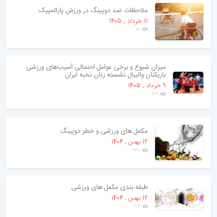
ملاحظات ضد دوپینگ در ورزش پارالمپیک
11 خرداد , 1405
81
میزان شیوع و برخی عوامل احتمالی آسیب‌های ورزشی
بازیکنان والیبال نشسته زنان نخبه ایران
9 خرداد , 1405
57
مکمل های ورزشی و خطر دوپینگ
12 بهمن , 1404
130
طبقه بندی مکمل های ورزشی
12 بهمن , 1404
177