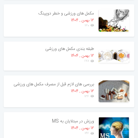
مکمل های ورزشی و خطر دوپینگ
12 بهمن , 1404
130
طبقه بندی مکمل های ورزشی
12 بهمن , 1404
178
بررسی های لازم قبل از مصرف مکمل های ورزشی
12 بهمن , 1404
136
ورزش در مبتلایان به MS
12 بهمن , 1404
146