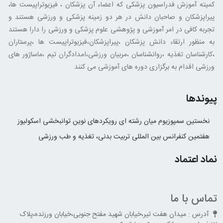
کمیته آموزش فدراسیون پزشکی که اعضاء آن پزشکان ، فیزیوتراپیست ها،
پیراپزشکان و صاحبان دانش در هر دو زمینه پزشکی و ورزشی هستند و
تجربه کافی در امر آموزشی و پژوهشی علوم پزشکی و ورزشی را دارا هستند
به منظور ارتقاء دانش پزشکان ،پیراپزشکان،فیزیوتراپیست ها ،پرستاران
،کارشناسان تغذیه ،روانشناسان ،مربیان ورزشی،امدادگران تیم ،ماساژور های
ورزشی اقدام به برگزاری دوره های آموزشی می کنند
پیوندها
نخستین سمپوزیوم میان رشته ای رویکردهای نوین توانبخشی اسکولیوز
هفتمین کنفرانس بین المللی تربیت بدنی، تغذیه و طب ورزشی
نماد اعتماد
تماس با ما
آدرس : میدان هفت تیر،خیابان شهید مفتح جنوبی،خیابان ورزنده،پلاک