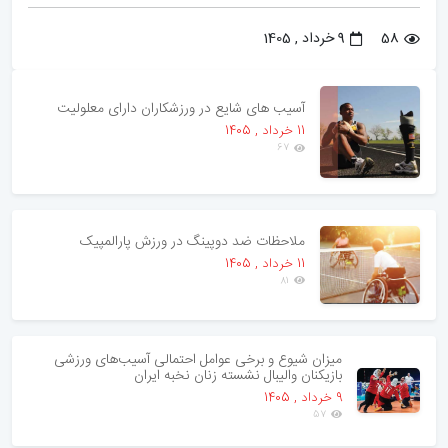
58
9 خرداد , 1405
آسیب های شایع در ورزشکاران دارای معلولیت
11 خرداد , 1405
67
ملاحظات ضد دوپینگ در ورزش پارالمپیک
11 خرداد , 1405
81
میزان شیوع و برخی عوامل احتمالی آسیب‌های ورزشی
بازیکنان والیبال نشسته زنان نخبه ایران
9 خرداد , 1405
57