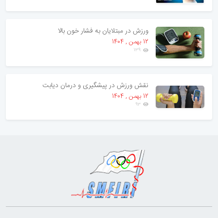
ورزش در مبتلایان به فشار خون بالا
12 بهمن , 1404
139
نقش ورزش در پیشگیری و درمان دیابت
12 بهمن , 1404
93