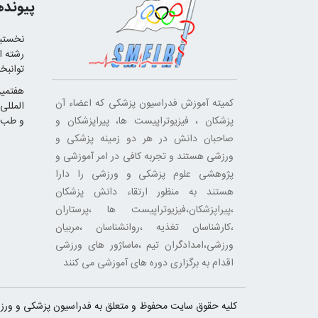
پیونده
نخستین
رشته ا
توانبخ
هفتمین
کمیته آموزش فدراسیون پزشکی که اعضاء آن
المللی
پزشکان ، فیزیوتراپیست ها، پیراپزشکان و
و طب 
صاحبان دانش در هر دو زمینه پزشکی و
ورزشی هستند و تجربه کافی در امر آموزشی و
پژوهشی علوم پزشکی و ورزشی را دارا
هستند به منظور ارتقاء دانش پزشکان
،پیراپزشکان،فیزیوتراپیست ها ،پرستاران
،کارشناسان تغذیه ،روانشناسان ،مربیان
ورزشی،امدادگران تیم ،ماساژور های ورزشی
اقدام به برگزاری دوره های آموزشی می کنند
کلیه حقوق سایت محفوظ و متعلق به فدراسیون پزشکی و ورز