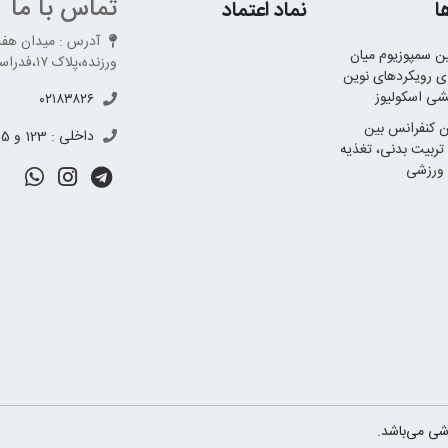
تماس با ما
ا
نماد اعتماد
آدرس : میدان هفت 
 سمپوزیوم میان
ورزنده،پلاک ۱۷،فدراسیون پزشکی ورزشی طبقه ۶
ی رویکردهای نوین
شی اسکولیوز
۰۲۱۸۳۸۲۶
 کنفرانس بین
داخلی : 123 و 695 و 698
 تربیت بدنی، تغذیه
ورزشی
شی می‌باشد.