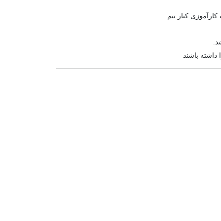
ارآموزی کنار تیم
د.
 داشته باشند