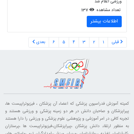
ورزشی اعلام شد
تعداد مشاهده
137
اطلاعات بیشتر
قبلی
1
2
3
4
5
6
بعدی
کمیته آموزش فدراسیون پزشکی که اعضاء آن پزشکان ، فیزیوتراپیست ها،
پیراپزشکان و صاحبان دانش در هر دو زمینه پزشکی و ورزشی هستند و
تجربه کافی در امر آموزشی و پژوهشی علوم پزشکی و ورزشی را دارا هستند
به منظور ارتقاء دانش پزشکان ،پیراپزشکان،فیزیوتراپیست ها ،پرستاران
،کارشناسان تغذیه ،روانشناسان ،مربیان ورزشی،امدادگران تیم ،ماساژور های