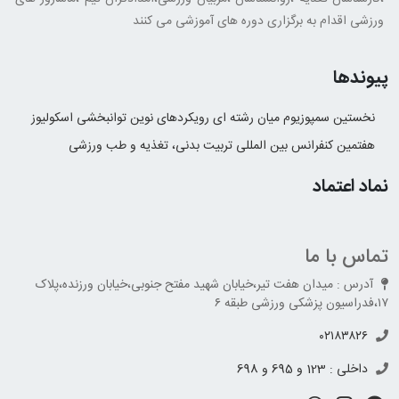
ورزشی اقدام به برگزاری دوره های آموزشی می کنند
پیوندها
نخستین سمپوزیوم میان رشته ای رویکردهای نوین توانبخشی اسکولیوز
هفتمین کنفرانس بین المللی تربیت بدنی، تغذیه و طب ورزشی
نماد اعتماد
تماس با ما
آدرس : میدان هفت تیر،خیابان شهید مفتح جنوبی،خیابان ورزنده،پلاک
۱۷،فدراسیون پزشکی ورزشی طبقه ۶
۰۲۱۸۳۸۲۶
داخلی : 123 و 695 و 698