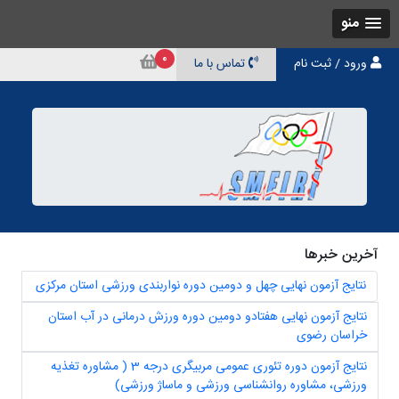
منو
0
ورود / ثبت نام
تماس با ما
آخرین خبرها
نتایج آزمون نهایی چهل و دومین دوره نواربندی ورزشی استان مرکزی
نتایج آزمون نهایی هفتادو دومین دوره ورزش درمانی در آب استان
خراسان رضوی
نتایج آزمون دوره تئوری عمومی مربیگری درجه 3 ( مشاوره تغذیه
ورزشی، مشاوره روانشناسی ورزشی و ماساژ ورزشی)