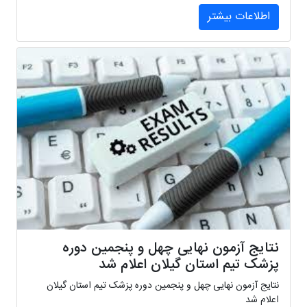
اطلاعات بیشتر
نتایج آزمون نهایی چهل و پنجمین دوره
پزشک تیم استان گیلان اعلام شد
نتایج آزمون نهایی چهل و پنجمین دوره پزشک تیم استان گیلان
اعلام شد