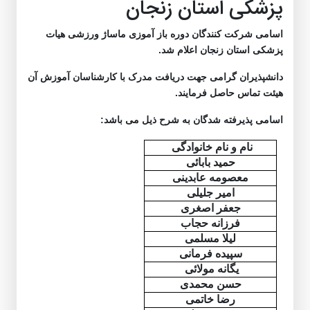
پزشکی استان زنجان
اسامی شرکت کنندگان دوره باز آموزی ماساژ ورزشی هیات
پزشکی استان زنجان اعلام شد.
دانشپذیران گرامی جهت دریافت مدرک با کارشناسان آموزش آن
هیئت تماس حاصل فرمایند.
اسامی پذیرفته شدگان به شرح ذیل می باشد:
نام و نام خانوادگی
حمید بابائی
معصومه عابدینی
امیر جلیلی
جعفر اصغری
فرزانه حجاب
لیلا مسلمی
سپیده فرمانی
یگانه مولائی
حسن محمدی
رضا خاتمی