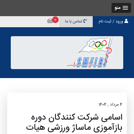
منو
0
ورود / ثبت نام
تماس با ما
4 مرداد , 1404
اسامی شرکت کنندگان دوره
بازآموزی ماساژ ورزشی هیات