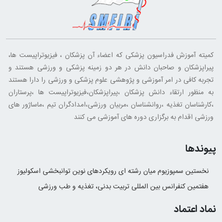
کمیته آموزش فدراسیون پزشکی که اعضاء آن پزشکان ، فیزیوتراپیست ها،
پیراپزشکان و صاحبان دانش در هر دو زمینه پزشکی و ورزشی هستند و
تجربه کافی در امر آموزشی و پژوهشی علوم پزشکی و ورزشی را دارا هستند
به منظور ارتقاء دانش پزشکان ،پیراپزشکان،فیزیوتراپیست ها ،پرستاران
،کارشناسان تغذیه ،روانشناسان ،مربیان ورزشی،امدادگران تیم ،ماساژور های
ورزشی اقدام به برگزاری دوره های آموزشی می کنند
پیوندها
نخستین سمپوزیوم میان رشته ای رویکردهای نوین توانبخشی اسکولیوز
هفتمین کنفرانس بین المللی تربیت بدنی، تغذیه و طب ورزشی
نماد اعتماد