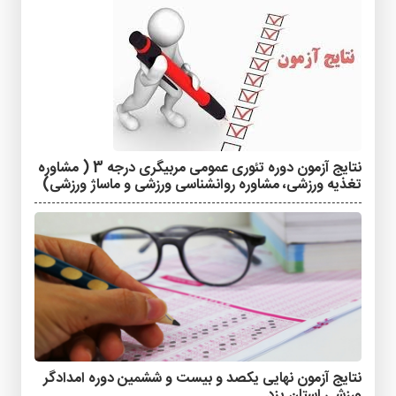
نتایج آزمون دوره تئوری عمومی مربیگری درجه 3 ( مشاوره
تغذیه ورزشی، مشاوره روانشناسی ورزشی و ماساژ ورزشی)
نتایج آزمون نهایی یکصد و بیست و ششمین دوره امدادگر
ورزشی استان یزد