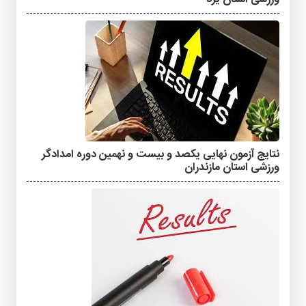
نتایج آزمون نهایی یکصد و بیست و نهمین دوره امدادگر
ورزشی استان مازندران