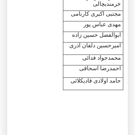
خرمندیچالی
مجتبی اکبری کارنامی
مهدی عباس پور
ابوالفضل حسین زاده
امیرحسین دلفان آذری
محمدجواد فدائی
احمدرضا اسحاقی
حامد اولادی قادیکلائی