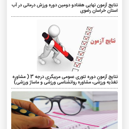
نتایج آزمون نهایی هفتادو دومین دوره ورزش درمانی در آب
استان خراسان رضوی
نتایج آزمون دوره تئوری عمومی مربیگری درجه 3 ( مشاوره
تغذیه ورزشی، مشاوره روانشناسی ورزشی و ماساژ ورزشی)