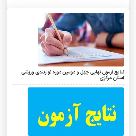
نتایج آزمون نهایی چهل و دومین دوره نواربندی ورزشی
استان مرکزی