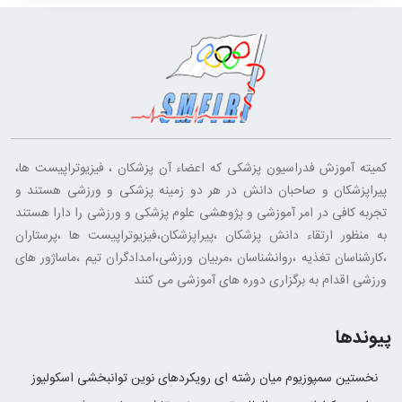
کمیته آموزش فدراسیون پزشکی که اعضاء آن پزشکان ، فیزیوتراپیست ها،
پیراپزشکان و صاحبان دانش در هر دو زمینه پزشکی و ورزشی هستند و
تجربه کافی در امر آموزشی و پژوهشی علوم پزشکی و ورزشی را دارا هستند
به منظور ارتقاء دانش پزشکان ،پیراپزشکان،فیزیوتراپیست ها ،پرستاران
،کارشناسان تغذیه ،روانشناسان ،مربیان ورزشی،امدادگران تیم ،ماساژور های
ورزشی اقدام به برگزاری دوره های آموزشی می کنند
پیوندها
نخستین سمپوزیوم میان رشته ای رویکردهای نوین توانبخشی اسکولیوز